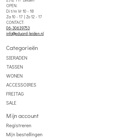
2312 HT Leiden
OPEN:
Di t/m Vr 10 - 18
Za 10 - 17 | Zo 12 - 17
CONTACT:
06-30639753
info@eduard-leiden.nl
Categorieën
SIERADEN
TASSEN
WONEN
ACCESSOIRES
FREITAG
SALE
Mijn account
Registreren
Mijn bestellingen