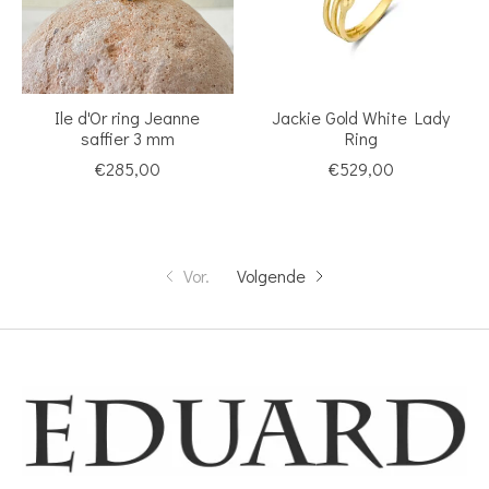
Ile d'Or ring Jeanne
Jackie Gold White Lady
saffier 3 mm
Ring
€285,00
€529,00
Vor.
Volgende