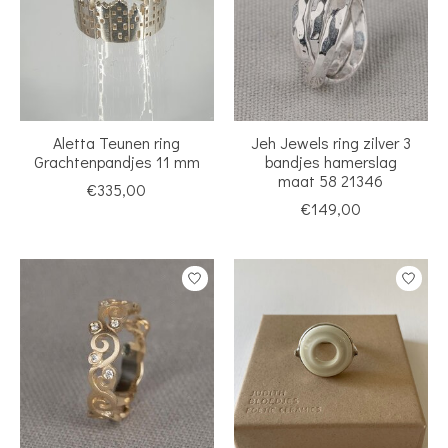
Aletta Teunen ring
Jeh Jewels ring zilver 3
Grachtenpandjes 11 mm
bandjes hamerslag
maat 58 21346
€335,00
€149,00