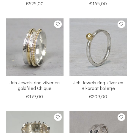
€525,00
€165,00
Jeh Jewels ring zilver en
Jeh Jewels ring zilver en
goldfilled Chique
9 karaat bolletje
€179,00
€209,00