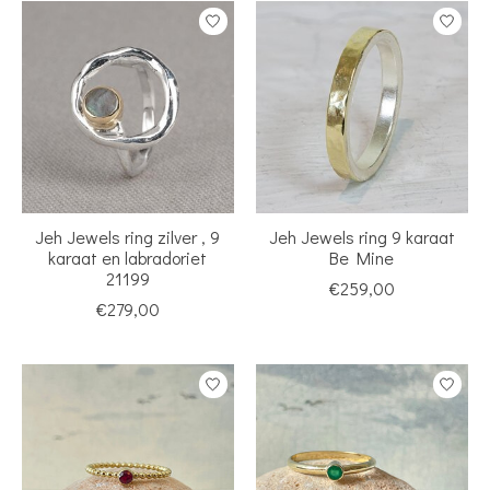
Jeh Jewels ring zilver , 9
Jeh Jewels ring 9 karaat
karaat en labradoriet
Be Mine
21199
€259,00
€279,00