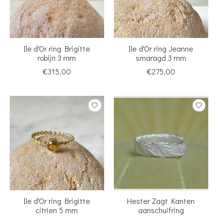
Ile d'Or ring Brigitte
Ile d'Or ring Jeanne
robijn 3 mm
smaragd 3 mm
€315,00
€275,00
Ile d'Or ring Brigitte
Hester Zagt Kanten
citrien 5 mm
aanschuifring