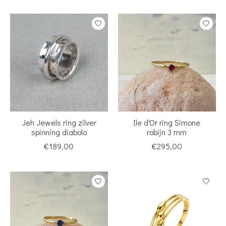
Jeh Jewels ring zilver
Ile d'Or ring Simone
spinning diabolo
robijn 3 mm
€189,00
€295,00