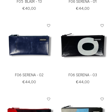
F05 BLAIR - 13
F06 SERENA - 01
€40,00
€44,00
F06 SERENA - 02
F06 SERENA - 03
€44,00
€44,00