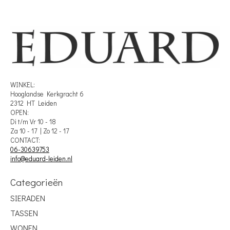
WINKEL:
Hooglandse Kerkgracht 6
2312 HT Leiden
OPEN:
Di t/m Vr 10 - 18
Za 10 - 17 | Zo 12 - 17
CONTACT:
06-30639753
info@eduard-leiden.nl
Categorieën
SIERADEN
TASSEN
WONEN