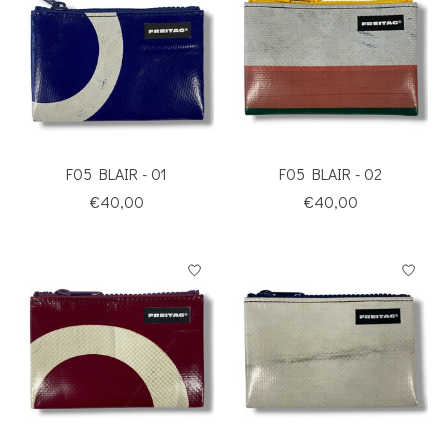
F05 BLAIR - 01
F05 BLAIR - 02
€40,00
€40,00