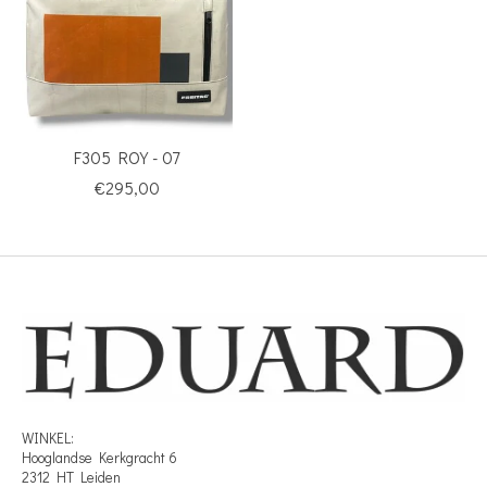
F305 ROY - 07
€295,00
WINKEL:
Hooglandse Kerkgracht 6
2312 HT Leiden