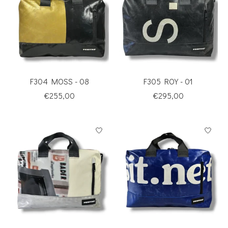
F304 MOSS - 08
F305 ROY - 01
€255,00
€295,00