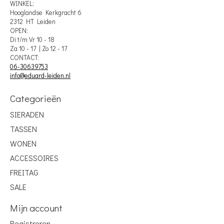
WINKEL:
Hooglandse Kerkgracht 6
2312 HT Leiden
OPEN:
Di t/m Vr 10 - 18
Za 10 - 17 | Zo 12 - 17
CONTACT:
06-30639753
info@eduard-leiden.nl
Categorieën
SIERADEN
TASSEN
WONEN
ACCESSOIRES
FREITAG
SALE
Mijn account
Registreren