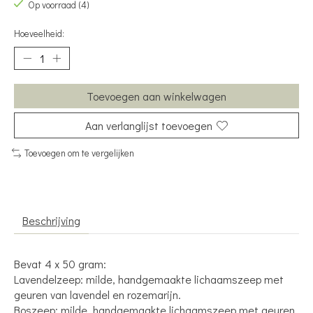
Op voorraad (4)
Hoeveelheid:
Toevoegen aan winkelwagen
Aan verlanglijst toevoegen
Toevoegen om te vergelijken
Beschrijving
Bevat 4 x 50 gram:
Lavendelzeep: milde, handgemaakte lichaamszeep met
geuren van lavendel en rozemarijn.
Boszeep: milde, handgemaakte lichaamszeep met geuren