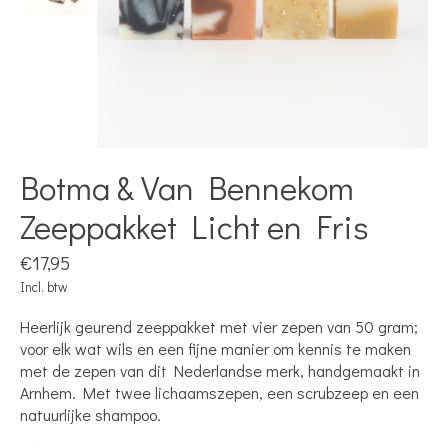
Botma & Van Bennekom
Zeeppakket Licht en Fris
€17,95
Incl. btw
Heerlijk geurend zeeppakket met vier zepen van 50 gram;
voor elk wat wils en een fijne manier om kennis te maken
met de zepen van dit Nederlandse merk, handgemaakt in
Arnhem. Met twee lichaamszepen, een scrubzeep en een
natuurlijke shampoo.