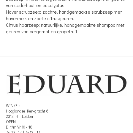
van cederhout en eucalyptus.
Haver scrubzeep: zachte, handgemaakte scrubzeep met
havermelk en zoete citrusgeuren.
Citrus haarzeep: natuurlijke, handgemaakte shampoo met
geuren van bergamot en grapefruit.
WINKEL:
Hooglandse Kerkgracht 6
2312 HT Leiden
OPEN:
Di t/m Vr 10 - 18
Za 10 - 17 | Zo 12 - 17