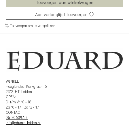
Toevoegen aan winkelwagen
Aan verlanglijst toevoegen
Toevoegen om te vergelijken
WINKEL:
Hooglandse Kerkgracht 6
2312 HT Leiden
OPEN:
Di t/m Vr 10 - 18
Za 10 - 17 | Zo 12 - 17
CONTACT:
06-30639753
info@eduard-leiden.nl