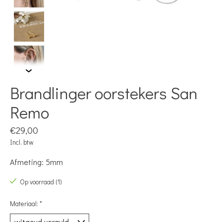
Brandlinger oorstekers San
Remo
€29,00
Incl. btw
Afmeting: 5mm
Op voorraad (1)
Materiaal:
*