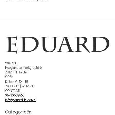
WINKEL:
Hooglandse Kerkgracht 6
2312 HT Leiden
OPEN:
Di t/m Vr 10 - 18
Za 10 - 17 | Zo 12 - 17
CONTACT:
06-30639753
info@eduard-leiden.nl
Categorieën