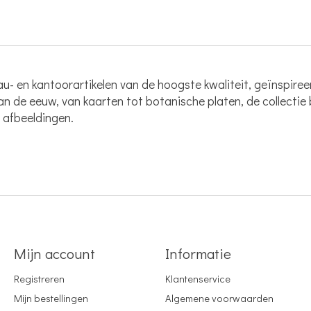
u- en kantoorartikelen van de hoogste kwaliteit, geïnspiree
van de eeuw, van kaarten tot botanische platen, de collecti
e afbeeldingen.
Mijn account
Informatie
Registreren
Klantenservice
Mijn bestellingen
Algemene voorwaarden