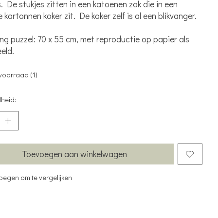
s. De stukjes zitten in een katoenen zak die in een
 kartonnen koker zit. De koker zelf is al een blikvanger.
ng puzzel: 70 x 55 cm, met reproductie op papier als
eld.
voorraad (1)
heid:
Toevoegen aan winkelwagen
oegen om te vergelijken