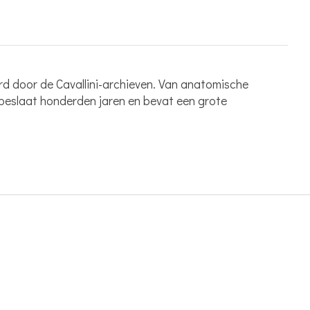
rd door de Cavallini-archieven. Van anatomische
e beslaat honderden jaren en bevat een grote