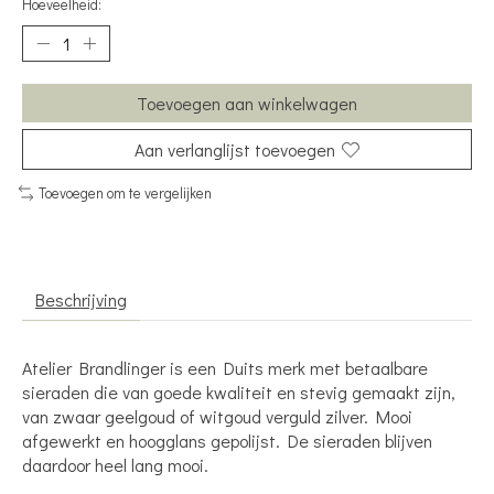
Hoeveelheid:
Toevoegen aan winkelwagen
Aan verlanglijst toevoegen
Toevoegen om te vergelijken
Beschrijving
Atelier Brandlinger is een Duits merk met betaalbare
sieraden die van goede kwaliteit en stevig gemaakt zijn,
van zwaar geelgoud of witgoud verguld zilver. Mooi
afgewerkt en hoogglans gepolijst. De sieraden blijven
daardoor heel lang mooi.