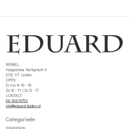
WINKEL:
Hooglandse Kerkgracht 6
2312 HT Leiden
OPEN:
Di t/m Vr 10 - 18
Za 10 - 17 | Zo 12 - 17
CONTACT:
06-30639753
info@eduard-leiden.nl
Categorieën
SIERADEN