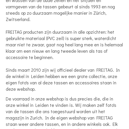
en wassen van de oude zeilen en het snijden en
vormgeven van de tassen gebeurt al sinds 1993 en nog
steeds op zo duurzaam mogelijke manier in Zürich,
Zwitserland.
FREITAG producten zijn duurzaam in alle opzichten: het
gebruikte materiaal (PVC zeil) is super sterk, waterdicht
maar niet te zwaar, gaat nog heel lang mee en is helemaal
klaar om een nieuw en lang tweede leven als tas of
accessoire te beginnen.
Sinds maart 2010 zijn wij officieel dealer van FREITAG. In
de winkel in Leiden hebben we een grote collectie, onze
eigen foto's van al deze tassen en accessoires staan in
deze webshop.
De voorraad in onze webshop is dus precies die, die in
onze winkel in Leiden te vinden is. Wij maken zelf foto's
van de tassen die ons toegestuurd worden uit het
magazijn in Zurich. In de eigen webshop van FREITAG
staan weer andere tassen, en in andere winkels ook. Elk