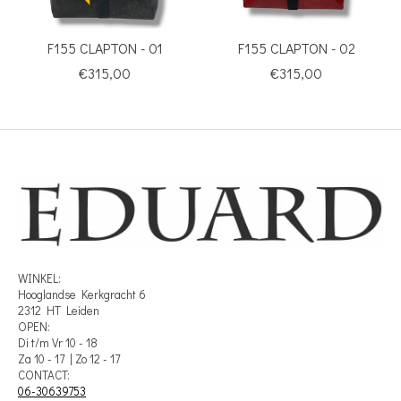
F155 CLAPTON - 01
F155 CLAPTON - 02
€315,00
€315,00
WINKEL:
Hooglandse Kerkgracht 6
2312 HT Leiden
OPEN:
Di t/m Vr 10 - 18
Za 10 - 17 | Zo 12 - 17
CONTACT:
06-30639753