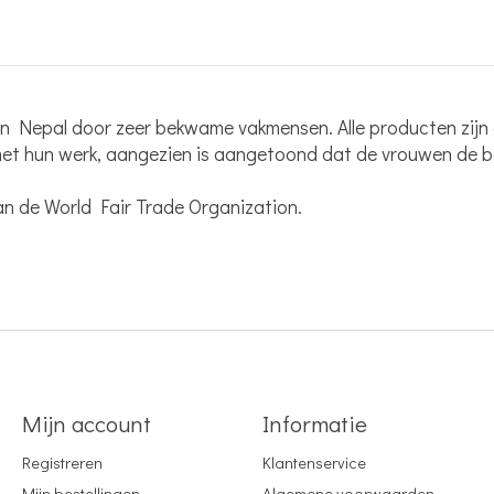
in Nepal door zeer bekwame vakmensen. Alle producten zijn 
 met hun werk, aangezien is aangetoond dat de vrouwen de b
van de World Fair Trade Organization.
Mijn account
Informatie
Registreren
Klantenservice
Mijn bestellingen
Algemene voorwaarden