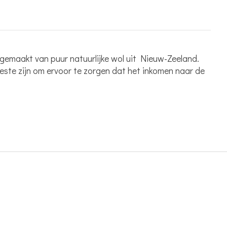
gemaakt van puur natuurlijke wol uit Nieuw-Zeeland.
este zijn om ervoor te zorgen dat het inkomen naar de