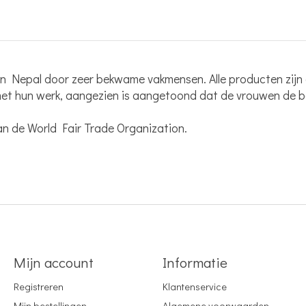
in Nepal door zeer bekwame vakmensen. Alle producten zijn 
 met hun werk, aangezien is aangetoond dat de vrouwen de b
van de World Fair Trade Organization.
Mijn account
Informatie
Registreren
Klantenservice
Mijn bestellingen
Algemene voorwaarden