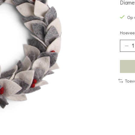
Diame
Op 
Hoeveel
Toev