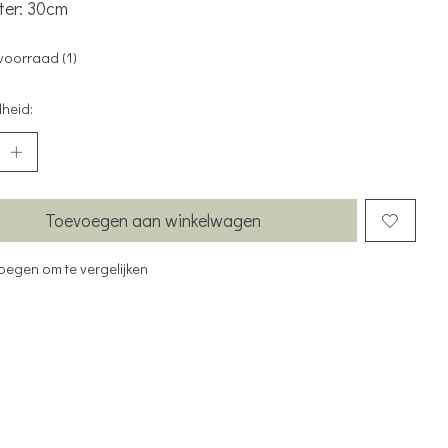
ter: 30cm
voorraad (1)
heid:
Toevoegen aan winkelwagen
oegen om te vergelijken