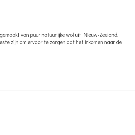
gemaakt van puur natuurlijke wol uit Nieuw-Zeeland.
este zijn om ervoor te zorgen dat het inkomen naar de