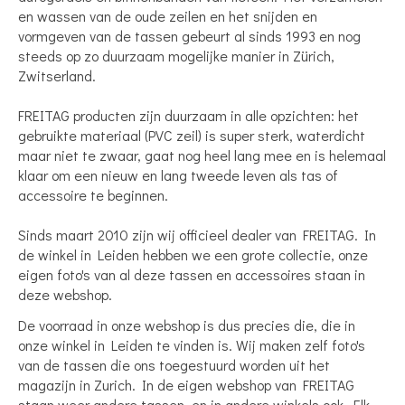
en wassen van de oude zeilen en het snijden en
vormgeven van de tassen gebeurt al sinds 1993 en nog
steeds op zo duurzaam mogelijke manier in Zürich,
Zwitserland.
FREITAG producten zijn duurzaam in alle opzichten: het
gebruikte materiaal (PVC zeil) is super sterk, waterdicht
maar niet te zwaar, gaat nog heel lang mee en is helemaal
klaar om een nieuw en lang tweede leven als tas of
accessoire te beginnen.
Sinds maart 2010 zijn wij officieel dealer van FREITAG. In
de winkel in Leiden hebben we een grote collectie, onze
eigen foto's van al deze tassen en accessoires staan in
deze webshop.
De voorraad in onze webshop is dus precies die, die in
onze winkel in Leiden te vinden is. Wij maken zelf foto's
van de tassen die ons toegestuurd worden uit het
magazijn in Zurich. In de eigen webshop van FREITAG
staan weer andere tassen, en in andere winkels ook. Elk