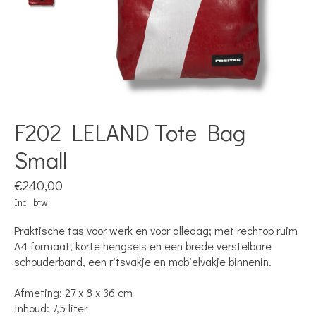
F202 LELAND Tote Bag
Small
€240,00
Incl. btw
Praktische tas voor werk en voor alledag; met rechtop ruim
A4 formaat, korte hengsels en een brede verstelbare
schouderband, een ritsvakje en mobielvakje binnenin.
Afmeting: 27 x 8 x 36 cm
Inhoud: 7,5 liter