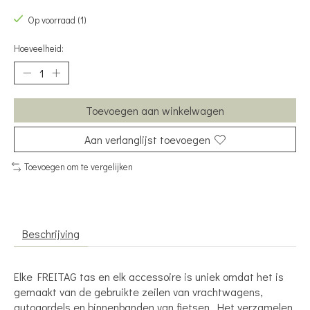
Op voorraad (1)
Hoeveelheid:
Toevoegen aan winkelwagen
Aan verlanglijst toevoegen
Toevoegen om te vergelijken
Beschrijving
Elke FREITAG tas en elk accessoire is uniek omdat het is
gemaakt van de gebruikte zeilen van vrachtwagens,
autogordels en binnenbanden van fietsen. Het verzamelen