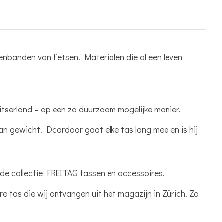
nbanden van fietsen. Materialen die al een leven
tserland – op een zo duurzaam mogelijke manier.
van gewicht. Daardoor gaat elke tas lang mee en is hij
ende collectie FREITAG tassen en accessoires.
re tas die wij ontvangen uit het magazijn in Zürich. Zo