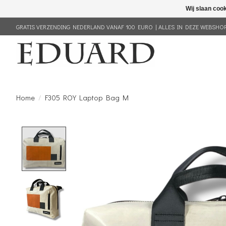
Wij slaan coo
GRATIS VERZENDING NEDERLAND VANAF 100 EURO | ALLES IN DEZE WEBSHOP 
Home
/
F305 ROY Laptop Bag M
Product image slideshow Items