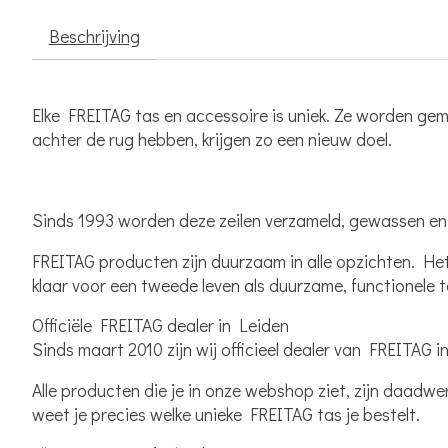
Beschrijving
Elke
FREITAG tas en accessoire
is uniek. Ze worden gem
achter de rug hebben, krijgen zo een nieuw doel.
Sinds 1993 worden deze zeilen verzameld, gewassen en 
FREITAG producten zijn duurzaam in alle opzichten. Het 
klaar voor een tweede leven als
duurzame, functionele 
Officiële FREITAG dealer in Leiden
Sinds maart 2010 zijn wij officieel dealer van
FREITAG i
Alle producten die je in onze webshop ziet, zijn daadwer
weet je precies welke unieke FREITAG tas je bestelt.