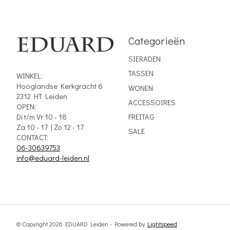
Categorieën
SIERADEN
TASSEN
WINKEL:
Hooglandse Kerkgracht 6
WONEN
2312 HT Leiden
ACCESSOIRES
OPEN:
Di t/m Vr 10 - 18
FREITAG
Za 10 - 17 | Zo 12 - 17
SALE
CONTACT:
06-30639753
info@eduard-leiden.nl
© Copyright 2026 EDUARD Leiden - Powered by
Lightspeed