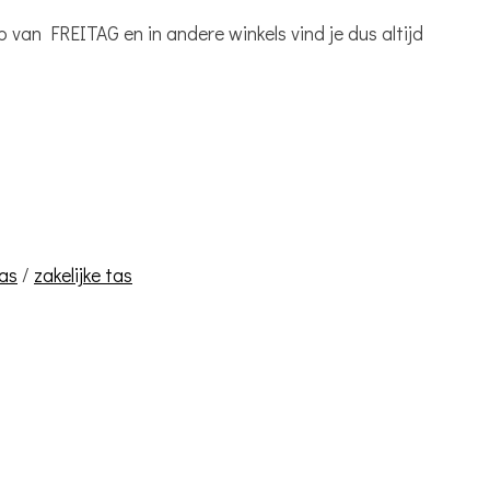
 van FREITAG en in andere winkels vind je dus altijd
as
/
zakelijke tas