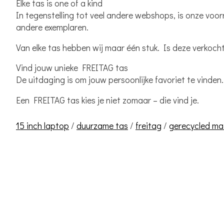
Elke tas is one of a kind
In tegenstelling tot veel andere webshops, is onze voor
andere exemplaren.
Van elke tas hebben wij
maar één stuk
. Is deze verkoch
Vind jouw unieke FREITAG tas
De uitdaging is om jouw persoonlijke favoriet te vinden. E
Een FREITAG tas kies je niet zomaar – die vind je.
15 inch laptop
/
duurzame tas
/
freitag
/
gerecycled ma