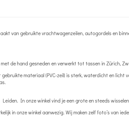
aakt van gebruikte vrachtwagenzeilen, autogordels en binne
met de hand gesneden en verwerkt tot tassen in Zürich, Zwi
gebruikte materiaal (PVC-zeil) is sterk, waterdicht en licht 
tas
.
n Leiden
. In onze winkel vind je een grote en steeds wissel
kelijk in onze winkel aanwezig. Wij maken zelf foto’s van iede