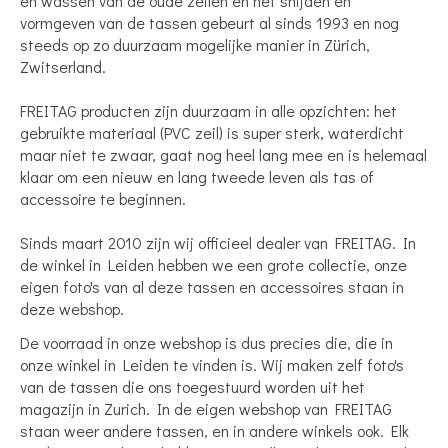
en wassen van de oude zeilen en het snijden en
vormgeven van de tassen gebeurt al sinds 1993 en nog
steeds op zo duurzaam mogelijke manier in Zürich,
Zwitserland.
FREITAG producten zijn duurzaam in alle opzichten: het
gebruikte materiaal (PVC zeil) is super sterk, waterdicht
maar niet te zwaar, gaat nog heel lang mee en is helemaal
klaar om een nieuw en lang tweede leven als tas of
accessoire te beginnen.
Sinds maart 2010 zijn wij officieel dealer van FREITAG. In
de winkel in Leiden hebben we een grote collectie, onze
eigen foto's van al deze tassen en accessoires staan in
deze webshop.
De voorraad in onze webshop is dus precies die, die in
onze winkel in Leiden te vinden is. Wij maken zelf foto's
van de tassen die ons toegestuurd worden uit het
magazijn in Zurich. In de eigen webshop van FREITAG
staan weer andere tassen, en in andere winkels ook. Elk