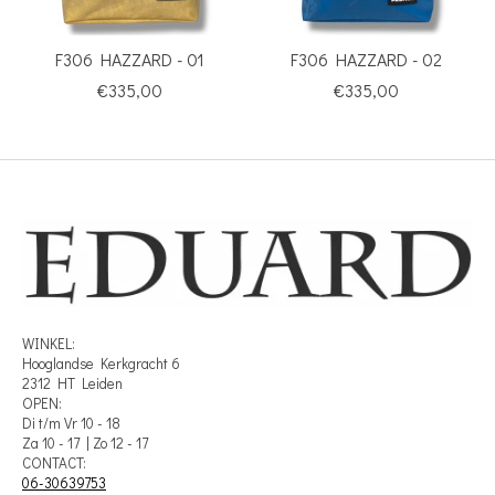
F306 HAZZARD - 01
F306 HAZZARD - 02
€335,00
€335,00
WINKEL:
Hooglandse Kerkgracht 6
2312 HT Leiden
OPEN:
Di t/m Vr 10 - 18
Za 10 - 17 | Zo 12 - 17
CONTACT:
06-30639753