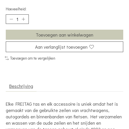
Hoeveelheid:
Toevoegen aan winkelwagen
Aan verlanglijst toevoegen
Toevoegen om te vergelijken
Beschrijving
Elke FREITAG tas en elk accessoire is uniek omdat het is
gemaakt van de gebruikte zeilen van vrachtwagens,
autogordels en binnenbanden van fietsen. Het verzamelen
en wassen van de oude zeilen en het snijden en