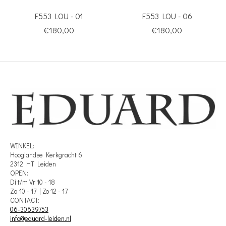
F553 LOU - 01
F553 LOU - 06
€180,00
€180,00
WINKEL:
Hooglandse Kerkgracht 6
2312 HT Leiden
OPEN:
Di t/m Vr 10 - 18
Za 10 - 17 | Zo 12 - 17
CONTACT:
06-30639753
info@eduard-leiden.nl