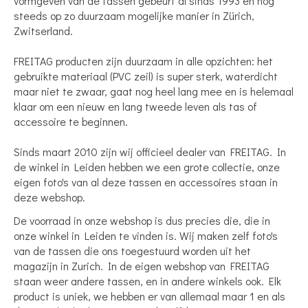
vormgeven van de tassen gebeurt al sinds 1993 en nog
steeds op zo duurzaam mogelijke manier in Zürich,
Zwitserland.
FREITAG producten zijn duurzaam in alle opzichten: het
gebruikte materiaal (PVC zeil) is super sterk, waterdicht
maar niet te zwaar, gaat nog heel lang mee en is helemaal
klaar om een nieuw en lang tweede leven als tas of
accessoire te beginnen.
Sinds maart 2010 zijn wij officieel dealer van FREITAG. In
de winkel in Leiden hebben we een grote collectie, onze
eigen foto's van al deze tassen en accessoires staan in
deze webshop.
De voorraad in onze webshop is dus precies die, die in
onze winkel in Leiden te vinden is. Wij maken zelf foto's
van de tassen die ons toegestuurd worden uit het
magazijn in Zurich. In de eigen webshop van FREITAG
staan weer andere tassen, en in andere winkels ook. Elk
product is uniek, we hebben er van allemaal maar 1 en als