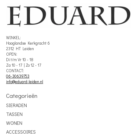
WINKEL:
Hooglandse Kerkgracht 6
2312 HT Leiden
OPEN:
Di t/m Vr 10 - 18
Za 10 - 17 | Zo 12 - 17
CONTACT:
06-30639753
info@eduard-leiden.nl
Categorieën
SIERADEN
TASSEN
WONEN
ACCESSOIRES