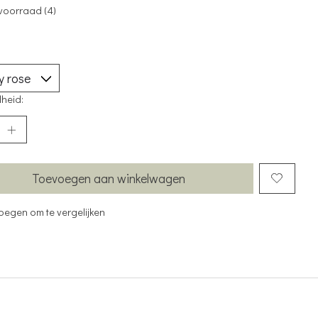
voorraad (4)
heid:
Toevoegen aan winkelwagen
oegen om te vergelijken