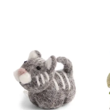
Items van productcarrousel