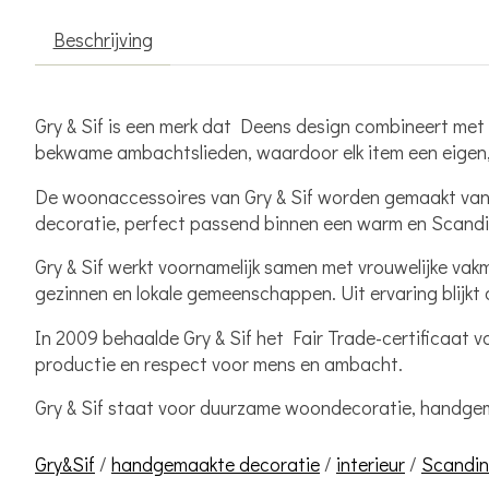
Beschrijving
Gry & Sif is een merk dat Deens design combineert me
bekwame ambachtslieden, waardoor elk item een eigen, 
De woonaccessoires van Gry & Sif worden gemaakt van 
decoratie, perfect passend binnen een warm en Scandin
Gry & Sif werkt voornamelijk samen met vrouwelijke vakm
gezinnen en lokale gemeenschappen. Uit ervaring blijkt 
In 2009 behaalde Gry & Sif het Fair Trade-certificaat v
productie en respect voor mens en ambacht.
Gry & Sif staat voor duurzame woondecoratie, handgemaa
Gry&Sif
/
handgemaakte decoratie
/
interieur
/
Scandin