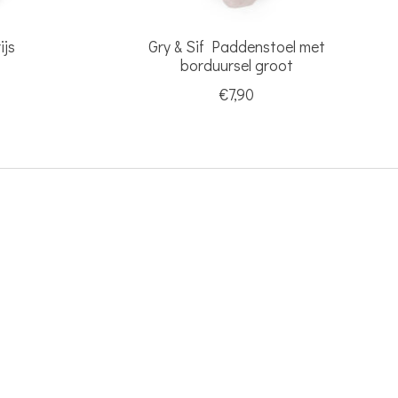
ijs
Gry & Sif Paddenstoel met
borduursel groot
€7,90