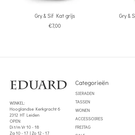
Gry & Sif Kat grijs
Gry & S
€7,00
Categorieën
SIERADEN
TASSEN
WINKEL:
Hooglandse Kerkgracht 6
WONEN
2312 HT Leiden
ACCESSOIRES
OPEN:
Di t/m Vr 10 - 18
FREITAG
Za 10 - 17 | Zo 12 - 17