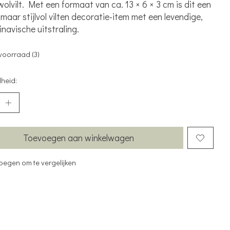
olvilt. Met een formaat van ca. 13 × 6 × 3 cm is dit een
 maar stijlvol vilten decoratie-item met een levendige,
navische uitstraling.
voorraad (3)
heid:
Toevoegen aan winkelwagen
oegen om te vergelijken