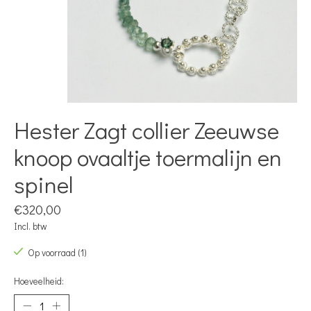
Hester Zagt collier Zeeuwse
knoop ovaaltje toermalijn en
spinel
€320,00
Incl. btw
Op voorraad (1)
Hoeveelheid: