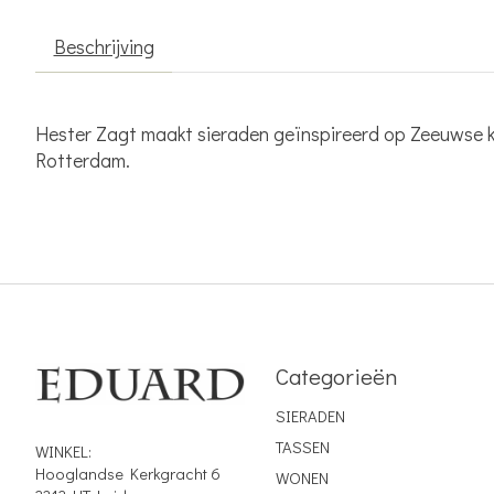
Beschrijving
Hester Zagt maakt sieraden geïnspireerd op Zeeuwse knoo
Rotterdam.
Categorieën
SIERADEN
TASSEN
WINKEL:
Hooglandse Kerkgracht 6
WONEN