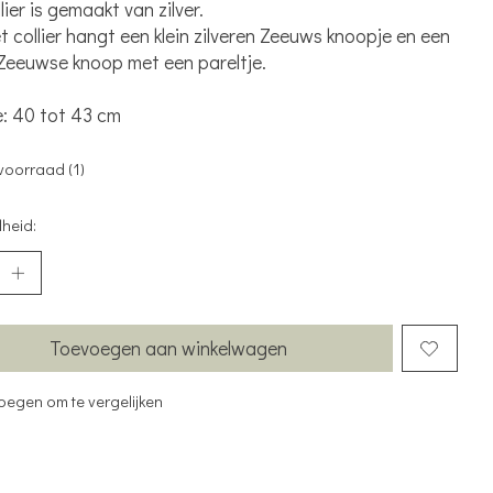
lier is gemaakt van zilver.
t collier hangt een klein zilveren Zeeuws knoopje en een
Zeeuwse knoop met een pareltje.
: 40 tot 43 cm
voorraad (1)
heid:
Toevoegen aan winkelwagen
oegen om te vergelijken