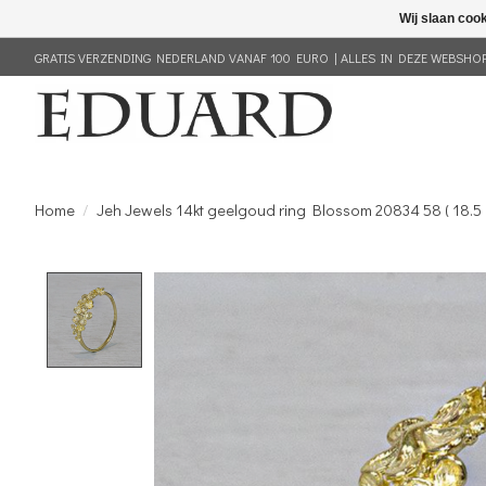
Wij slaan coo
GRATIS VERZENDING NEDERLAND VANAF 100 EURO | ALLES IN DEZE WEBSHOP 
Home
/
Jeh Jewels 14kt geelgoud ring Blossom 20834 58 ( 18.5
Product image slideshow Items