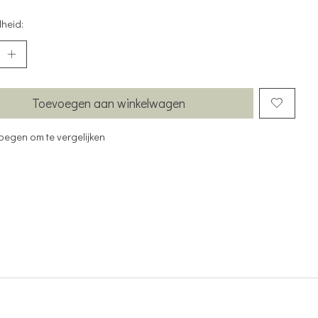
heid:
Toevoegen aan winkelwagen
oegen om te vergelijken