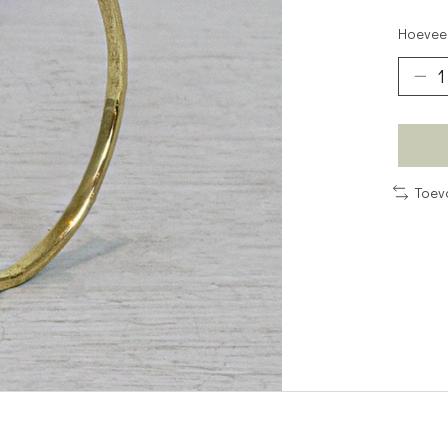
Hoeveel
Toev