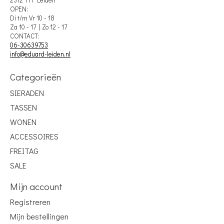
2312 HT Leiden
OPEN:
Di t/m Vr 10 - 18
Za 10 - 17 | Zo 12 - 17
CONTACT:
06-30639753
info@eduard-leiden.nl
Categorieën
SIERADEN
TASSEN
WONEN
ACCESSOIRES
FREITAG
SALE
Mijn account
Registreren
Mijn bestellingen