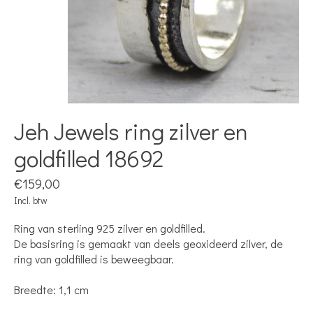
Jeh Jewels ring zilver en
goldfilled 18692
€159,00
Incl. btw
Ring van sterling 925 zilver en goldfilled.
De basisring is gemaakt van deels geoxideerd zilver, de
ring van goldfilled is beweegbaar.
Breedte: 1,1 cm