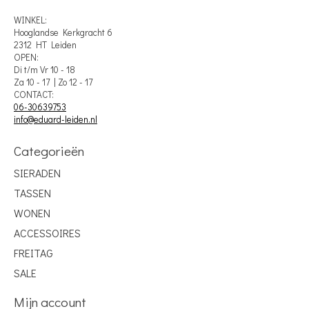
WINKEL:
Hooglandse Kerkgracht 6
2312 HT Leiden
OPEN:
Di t/m Vr 10 - 18
Za 10 - 17 | Zo 12 - 17
CONTACT:
06-30639753
info@eduard-leiden.nl
Categorieën
SIERADEN
TASSEN
WONEN
ACCESSOIRES
FREITAG
SALE
Mijn account