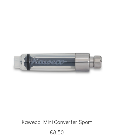
Items van productcarrousel
Kaweco Mini Converter Sport
€8,50