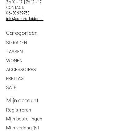
Za 10 - 17 | Zo 12 - 17
CONTACT:
06-30639753
info@eduard-leiden.nl
Categorieën
SIERADEN
TASSEN
WONEN
ACCESSOIRES
FREITAG
SALE
Mijn account
Registreren
Mijn bestellingen
Mijn verlanglijst