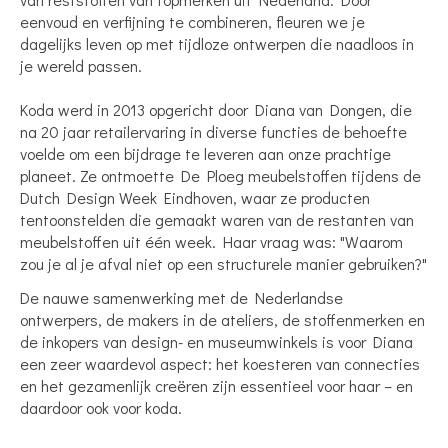
eenvoud en verfijning te combineren, fleuren we je
dagelijks leven op met tijdloze ontwerpen die naadloos in
je wereld passen.
Koda werd in 2013 opgericht door Diana van Dongen, die
na 20 jaar retailervaring in diverse functies de behoefte
voelde om een ​​bijdrage te leveren aan onze prachtige
planeet. Ze ontmoette De Ploeg meubelstoffen tijdens de
Dutch Design Week Eindhoven, waar ze producten
tentoonstelden die gemaakt waren van de restanten van
meubelstoffen uit één week. Haar vraag was: "Waarom
zou je al je afval niet op een structurele manier gebruiken?"
De nauwe samenwerking met de Nederlandse
ontwerpers, de makers in de ateliers, de stoffenmerken en
de inkopers van design- en museumwinkels is voor Diana
een zeer waardevol aspect: het koesteren van connecties
en het gezamenlijk creëren zijn essentieel voor haar – en
daardoor ook voor koda.