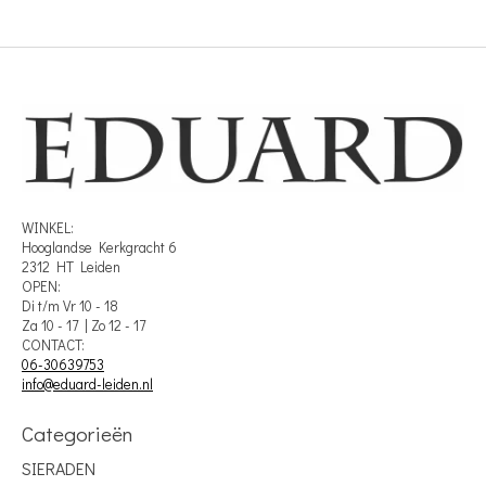
WINKEL:
Hooglandse Kerkgracht 6
2312 HT Leiden
OPEN:
Di t/m Vr 10 - 18
Za 10 - 17 | Zo 12 - 17
CONTACT:
06-30639753
info@eduard-leiden.nl
Categorieën
SIERADEN