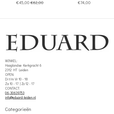
€45,00
€62,00
€74,00
WINKEL:
Hooglandse Kerkgracht 6
2312 HT Leiden
OPEN:
Di t/m Vr 10 - 18
Za 10 - 17 | Zo 12 - 17
CONTACT:
06-30639753
info@eduard-leiden.nl
Categorieën