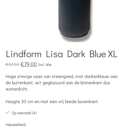
Lindform Lisa Dark Blue XL
€79,00
€97,00
Incl. btw
Hoge stevige vaas van steengoed, mat donkerblauw aan
de buitenkant, wit geglazuurd aan de binnenkant dus
waterdicht.
Hoogte 30 cm en met een vrij brede bovenkant.
Op voorraad (4)
Hoeveelheid: