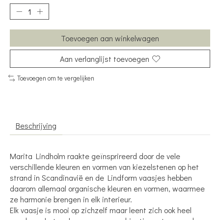
Toevoegen aan winkelwagen
Aan verlanglijst toevoegen
Toevoegen om te vergelijken
Beschrijving
Marita Lindholm raakte geïnsprireerd door de vele
verschillende kleuren en vormen van kiezelstenen op het
strand in Scandinavië en de Lindform vaasjes hebben
daarom allemaal organische kleuren en vormen, waarmee
ze harmonie brengen in elk interieur.
Elk vaasje is mooi op zichzelf maar leent zich ook heel