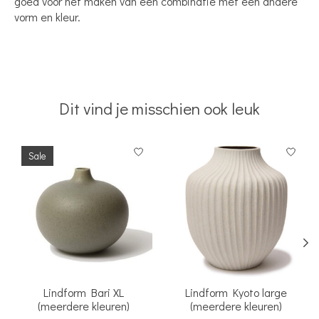
goed voor het maken van een combinatie met een andere
vorm en kleur.
Dit vind je misschien ook leuk
Items van productcarrousel
Sale
Lindform Bari XL
Lindform Kyoto large
(meerdere kleuren)
(meerdere kleuren)