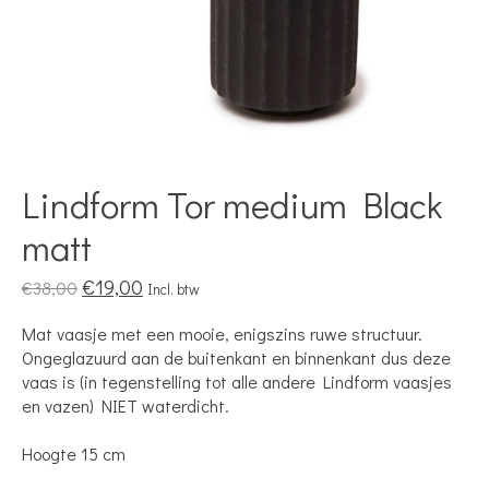
Lindform Tor medium Black
matt
€19,00
€38,00
Incl. btw
Mat vaasje met een mooie, enigszins ruwe structuur.
Ongeglazuurd aan de buitenkant en binnenkant dus deze
vaas is (in tegenstelling tot alle andere Lindform vaasjes
en vazen) NIET waterdicht.
Hoogte 15 cm