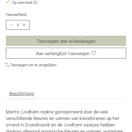
Op voorraad (2)
Hoeveelheid:
Toevoegen aan winkelwagen
Aan verlanglijst toevoegen
Toevoegen om te vergelijken
Beschrijving
Marita Lindholm raakte geïnsprireerd door de vele
verschillende kleuren en vormen van kiezelstenen op het
strand in Scandinavië en de Lindform vaasjes hebben
daarom allemaal organische kleuren en vormen, waarmee