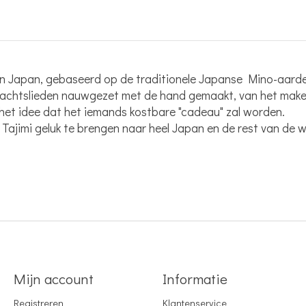
mi in Japan, gebaseerd op de traditionele Japanse Mino-aard
achtslieden nauwgezet met de hand gemaakt, van het maken 
het idee dat het iemands kostbare "cadeau" zal worden.
Tajimi geluk te brengen naar heel Japan en de rest van de w
Mijn account
Informatie
Registreren
Klantenservice