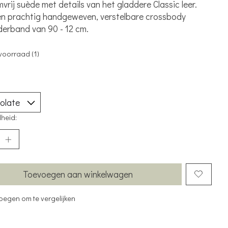
vrij suède met details van het gladdere Classic leer.
n prachtig handgeweven, verstelbare crossbody
erband van 90 - 12 cm.
voorraad (1)
heid:
Toevoegen aan winkelwagen
oegen om te vergelijken