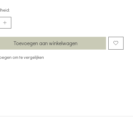
heid:
Toevoegen aan winkelwagen
oegen om te vergelijken