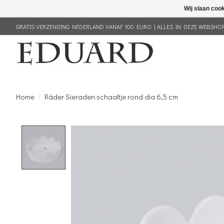
Wij slaan coo
GRATIS VERZENDING NEDERLAND VANAF 100 EURO | ALLES IN DEZE WEBSHOP 
Home
/
Räder Sieraden schaaltje rond dia 6,5 cm
Product image slideshow Items