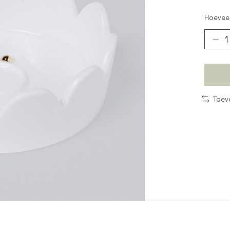
Hoeveel
Toev