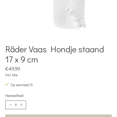
Räder Vaas Hondje staand
17 x 9 cm
€49,99
Incl. btw
Op voorraad (1)
Hoeveelheid: