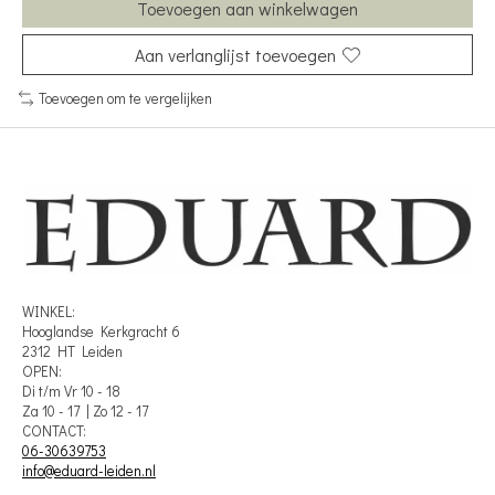
Toevoegen aan winkelwagen
Aan verlanglijst toevoegen
Toevoegen om te vergelijken
WINKEL:
Hooglandse Kerkgracht 6
2312 HT Leiden
OPEN:
Di t/m Vr 10 - 18
Za 10 - 17 | Zo 12 - 17
CONTACT:
06-30639753
info@eduard-leiden.nl