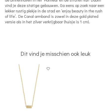
vind je deze statige gebouwen. Ga eens op zoek naar een
lekker rustig plekje in de stad en ‘enjoy beauty in the rush
of life’. De Canal armband is zowel in deze gold plated
versie als in het zilver verkrijgbaar (huisje is 1 cm).
Dit vind je misschien ook leuk
Items van productcarrousel