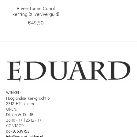
Riverstones Canal
ketting (zilver/verguld)
€49,50
WINKEL:
Hooglandse Kerkgracht 6
2312 HT Leiden
OPEN:
Di t/m Vr 10 - 18
Za 10 - 17 | Zo 12 - 17
CONTACT:
06-30639753
info@eduard-leiden.nl