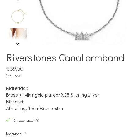
Riverstones Canal armband
€39,50
Incl. btw
Materiaal:
Brass + 14krt gold plated/9.25 Sterling zilver
Nikkelvrij
Afmeting: 15cm+3cm extra
Op voorraad (6)
Materiaal:
*