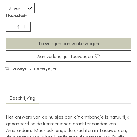
Hoeveelheid:
Toevoegen aan winkelwagen
Aan verlanglijst toevoegen
Toevoegen om te vergelijken
Beschrijving
Het ontwerp van de huisjes aan dit armbandje is natuurlijk
gebaseerd op de kenmerkende grachtenpanden van
Amsterdam. Maar ook langs de grachten in Leeuwarden,
de binnenhaven in het Honfleur en de straten van Dublin