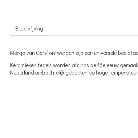
Beschrijving
Marga van Oers’ ontwerpen zijn een universele beeldtaa
Keramieken tegels worden al sinds de 16e eeuw gemaakt i
Nederland ambachtelijk gebakken op hoge temperatuur.