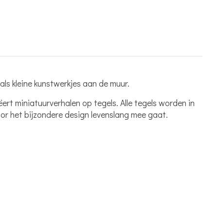
als kleine kunstwerkjes aan de muur.
ert miniatuurverhalen op tegels. Alle tegels worden in
r het bijzondere design levenslang mee gaat.