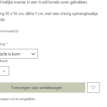
telijke manier in een traditionele oven gebakken.
ng 10 x 10 cm, dikte 1 cm, met een stevig ophanghaakje
op.
voorraad (2)
ing:
*
heid:
Toevoegen aan winkelwagen
oegen om te vergelijken