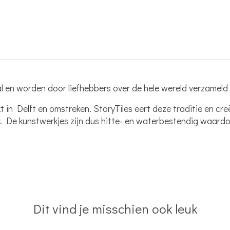
l en worden door liefhebbers over de hele wereld verzameld 
n Delft en omstreken. StoryTiles eert deze traditie en creë
 De kunstwerkjes zijn dus hitte- en waterbestendig waardoo
Dit vind je misschien ook leuk