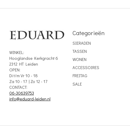
Categorieën
SIERADEN
TASSEN
WINKEL:
Hooglandse Kerkgracht 6
WONEN
2312 HT Leiden
ACCESSOIRES
OPEN:
Di t/m Vr 10 - 18
FREITAG
Za 10 - 17 | Zo 12 - 17
SALE
CONTACT:
06-30639753
info@eduard-leiden.nl