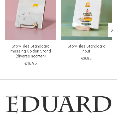
StoryTiles Standaard
StoryTiles Standaard
messing Golden Stand
hout
(diverse soorten)
€9,95
€16,95