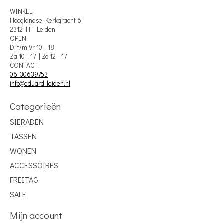
WINKEL:
Hooglandse Kerkgracht 6
2312 HT Leiden
OPEN:
Di t/m Vr 10 - 18
Za 10 - 17 | Zo 12 - 17
CONTACT:
06-30639753
info@eduard-leiden.nl
Categorieën
SIERADEN
TASSEN
WONEN
ACCESSOIRES
FREITAG
SALE
Mijn account