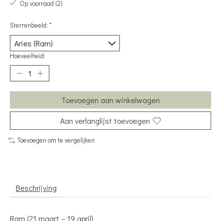
Op voorraad (2)
Sterrenbeeld:
*
Hoeveelheid:
Toevoegen aan winkelwagen
Aan verlanglijst toevoegen
Toevoegen om te vergelijken
Beschrijving
Ram (21 maart – 19 april)