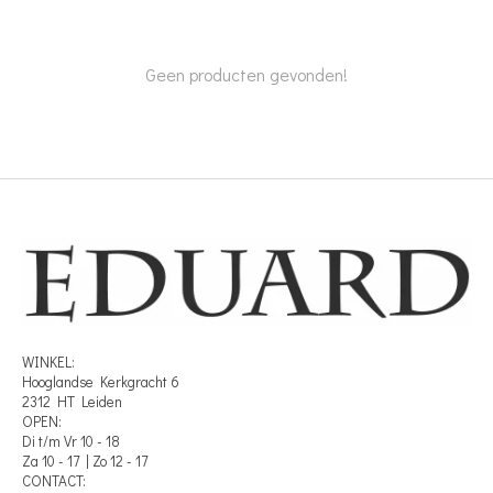
Geen producten gevonden!
WINKEL:
Hooglandse Kerkgracht 6
2312 HT Leiden
OPEN:
Di t/m Vr 10 - 18
Za 10 - 17 | Zo 12 - 17
CONTACT: