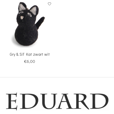
Gry & Sif Kat zwart wit
€6,00