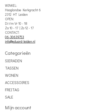
WINKEL:
Hooglandse Kerkgracht 6
2312 HT Leiden
OPEN:
Di t/m Vr 10 - 18
Za 10 - 17 | Zo 12 - 17
CONTACT:
06-30639753
info@eduard-leiden.nl
Categorieën
SIERADEN
TASSEN
WONEN
ACCESSOIRES
FREITAG
SALE
Mijn account