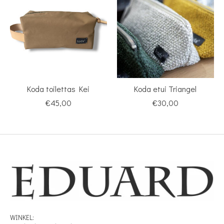
Koda toilettas Kei
Koda etui Triangel
€45,00
€30,00
WINKEL: