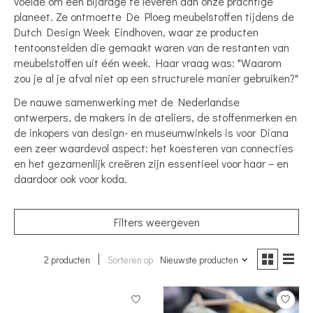
voelde om een ​​bijdrage te leveren aan onze prachtige
planeet. Ze ontmoette De Ploeg meubelstoffen tijdens de
Dutch Design Week Eindhoven, waar ze producten
tentoonstelden die gemaakt waren van de restanten van
meubelstoffen uit één week. Haar vraag was: "Waarom
zou je al je afval niet op een structurele manier gebruiken?"
De nauwe samenwerking met de Nederlandse
ontwerpers, de makers in de ateliers, de stoffenmerken en
de inkopers van design- en museumwinkels is voor Diana
een zeer waardevol aspect: het koesteren van connecties
en het gezamenlijk creëren zijn essentieel voor haar – en
daardoor ook voor koda.
Filters weergeven
2 producten
Sorteren op
Nieuwste producten