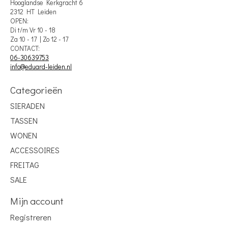
Hooglandse Kerkgracht 6
2312 HT Leiden
OPEN:
Di t/m Vr 10 - 18
Za 10 - 17 | Zo 12 - 17
CONTACT:
06-30639753
info@eduard-leiden.nl
Categorieën
SIERADEN
TASSEN
WONEN
ACCESSOIRES
FREITAG
SALE
Mijn account
Registreren