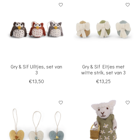
Gry & Sif Uiltjes, set van
Gry & Sif Eitjes met
3
witte strik, set van 3
€13,50
€13,25