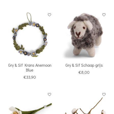
Gry & Sif Krans Anemoon
Gry & Sif Schaap grijs
Blue
€8,00
€33,90