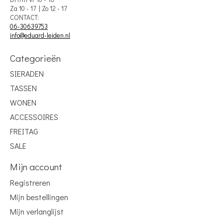
Za 10 - 17 | Zo 12 - 17
CONTACT:
06-30639753
info@eduard-leiden.nl
Categorieën
SIERADEN
TASSEN
WONEN
ACCESSOIRES
FREITAG
SALE
Mijn account
Registreren
Mijn bestellingen
Mijn verlanglijst