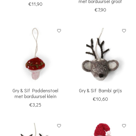
met borduursel groot
€11,90
€7,90
Gry & Sif Paddenstoel
Gry & Sif Bambi grijs
met borduursel klein
€10,60
€3,25