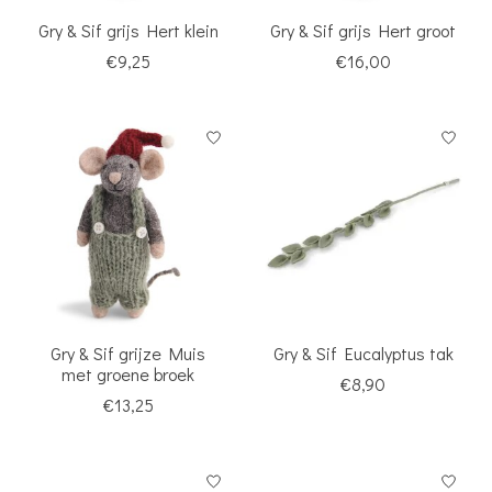
Gry & Sif grijs Hert klein
Gry & Sif grijs Hert groot
€9,25
€16,00
Gry & Sif grijze Muis
Gry & Sif Eucalyptus tak
met groene broek
€8,90
€13,25