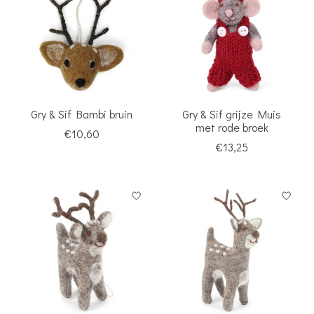
Gry & Sif Bambi bruin
Gry & Sif grijze Muis
met rode broek
€10,60
€13,25