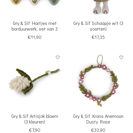
Gry & Sif Hartjes met
Gry & Sif Schaapje wit (3
borduurwerk, set van 3
soorten)
€11,90
€17,35
Gry & Sif Artisjok bloem
Gry & Sif Krans Anemoon
(3 kleuren)
Dusty Rose
€7,90
€33,90