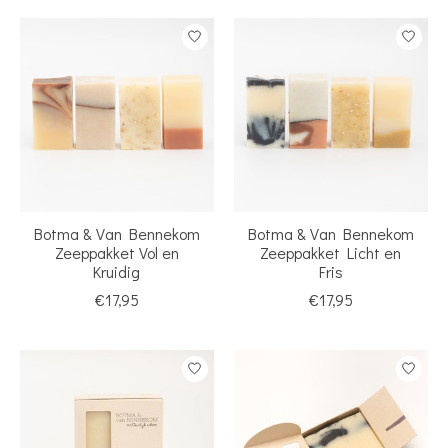
Botma & Van Bennekom
Botma & Van Bennekom
Zeeppakket Vol en
Zeeppakket Licht en
Kruidig
Fris
€17,95
€17,95