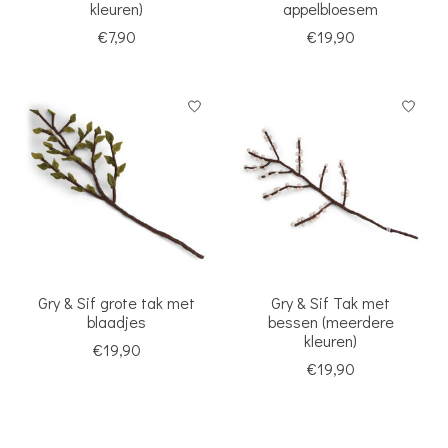
kleuren)
appelbloesem
€7,90
€19,90
Gry & Sif grote tak met
Gry & Sif Tak met
blaadjes
bessen (meerdere
kleuren)
€19,90
€19,90