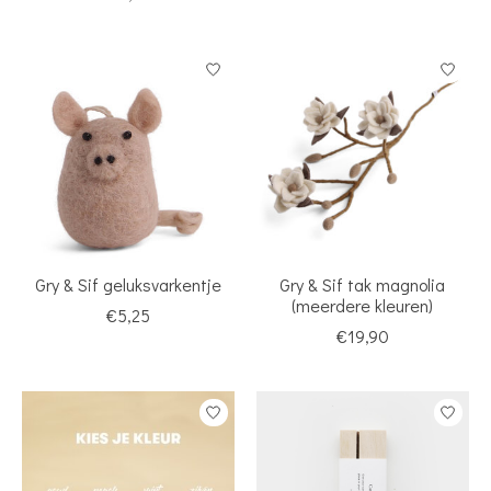
Gry & Sif geluksvarkentje
Gry & Sif tak magnolia
(meerdere kleuren)
€5,25
€19,90