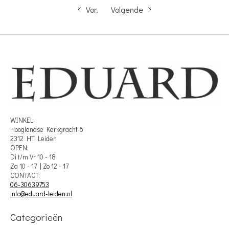
Vor.
Volgende
WINKEL:
Hooglandse Kerkgracht 6
2312 HT Leiden
OPEN:
Di t/m Vr 10 - 18
Za 10 - 17 | Zo 12 - 17
CONTACT:
06-30639753
info@eduard-leiden.nl
Categorieën