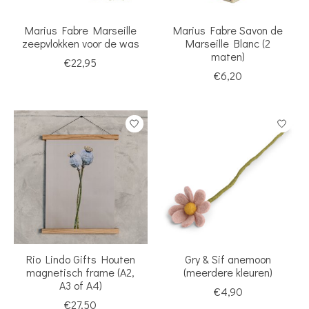
Marius Fabre Marseille
Marius Fabre Savon de
zeepvlokken voor de was
Marseille Blanc (2
maten)
€22,95
€6,20
Rio Lindo Gifts Houten
Gry & Sif anemoon
magnetisch frame (A2,
(meerdere kleuren)
A3 of A4)
€4,90
€27,50