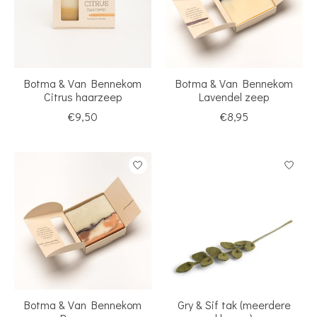
Botma & Van Bennekom
Botma & Van Bennekom
Citrus haarzeep
Lavendel zeep
€9,50
€8,95
Botma & Van Bennekom
Gry & Sif tak (meerdere