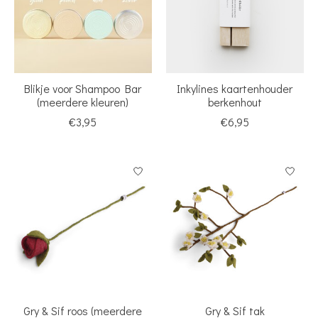
Blikje voor Shampoo Bar
Inkylines kaartenhouder
(meerdere kleuren)
berkenhout
€3,95
€6,95
Gry & Sif roos (meerdere
Gry & Sif tak