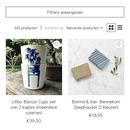
Filters weergeven
342 producten
Sorteren op
Nieuwste producten
Lilibo Bonsai Cups set
Botma & Van Bennekom
van 2 kopjes (meerdere
Zeephouder (2 kleuren)
soorten)
€18,95
€39,50